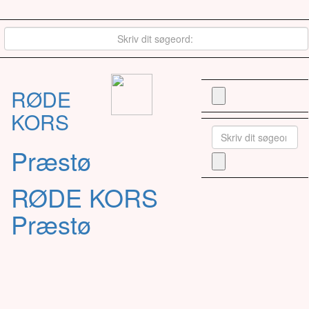
RØDE
KORS
Præstø
RØDE KORS
Præstø